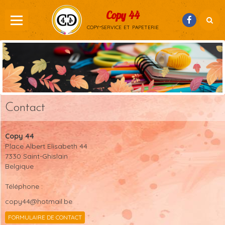
Copy 44
copy-service et papeterie
Contact
Copy 44
Place Albert Elisabeth 44
7330 Saint-Ghislain
Belgique
Téléphone :
copy44@hotmail.be
FORMULAIRE DE CONTACT